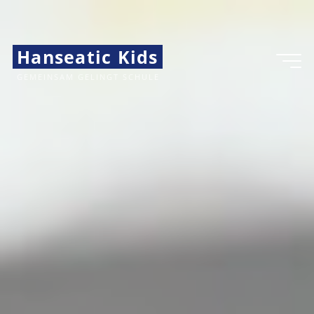
Hanseatic Kids
GEMEINSAM GELINGT SCHULE